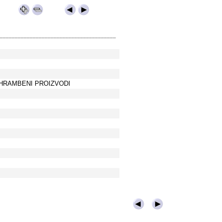
_______________________________________
EHRAMBENI PROIZVODI